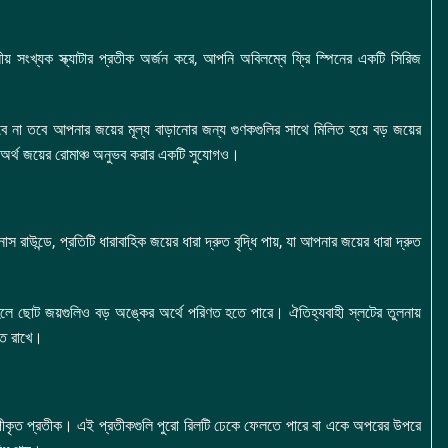
য় সংখ্যক স্ক্যাটার প্রতীক অর্জন করে, আপনি অবিলম্বে ফ্রি স্পিনের একটি সিরিজ
না তবে আপনার জয়ের মূল্য বাড়ানোর জন্য গুণকগুলির সাথে মিলিত হয়ে বড় জয়ের
ত অর্থ জয়ের রোমাঞ্চ অনুভব করার একটি সুযোগও।
ন্ডে, প্রতিটি ধারাবাহিক জয়ের ধারা দ্রুত বৃদ্ধি পায়, যা আপনার জয়ের ধারা দ্রুত
হলে ছোট জয়গুলিও বড় অঙ্কের অর্থে পরিণত হতে পারে। ঐতিহ্যবাহী স্লটের তুলনায়
জিত রাখে।
্তুপীকৃত প্রতীক। এই প্রতীকগুলি পুরো রিলটি ঢেকে ফেলতে পারে বা একে অপরের উপরে