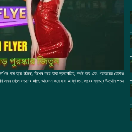
িত নাম হয়ে উঠছে, বিশেষ করে যারা দ্রুতগতির, স্পষ্ট জয় এবং পরাজয়ের রোমাঞ্চ
মন খেলোয়াড়দের কাছে আবেদন করে যারা অস্থিরতা, জয়ের স্বতন্ত্র উত্থান-পতন