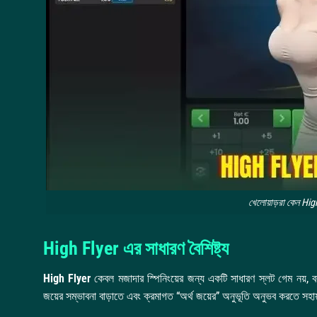
খেলোয়াড়রা কেন Hig
High Flyer এর সাধারণ বৈশিষ্ট্য
High Flyer
কেবল মজাদার স্পিনিংয়ের জন্য একটি সাধারণ স্লট গেম নয়, ব
জয়ের সম্ভাবনা বাড়াতে এবং ক্রমাগত “অর্থ জয়ের” অনুভূতি অনুভব করতে সহ