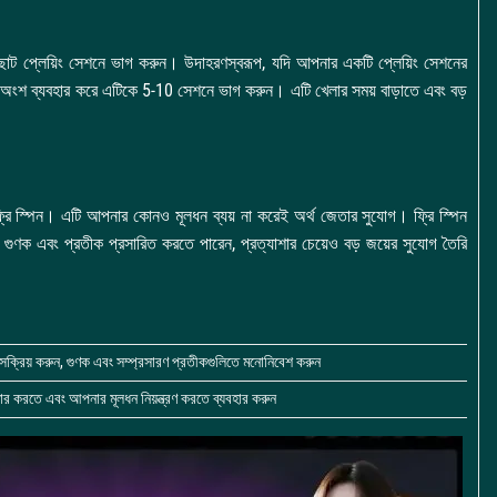
ছোট প্লেয়িং সেশনে ভাগ করুন। উদাহরণস্বরূপ, যদি আপনার একটি প্লেয়িং সেশনের
টি অংশ ব্যবহার করে এটিকে 5-10 সেশনে ভাগ করুন। এটি খেলার সময় বাড়াতে এবং বড়
রি স্পিন। এটি আপনার কোনও মূলধন ব্যয় না করেই অর্থ জেতার সুযোগ। ফ্রি স্পিন
কি গুণক এবং প্রতীক প্রসারিত করতে পারেন, প্রত্যাশার চেয়েও বড় জয়ের সুযোগ তৈরি
সক্রিয় করুন, গুণক এবং সম্প্রসারণ প্রতীকগুলিতে মনোনিবেশ করুন
্ধার করতে এবং আপনার মূলধন নিয়ন্ত্রণ করতে ব্যবহার করুন