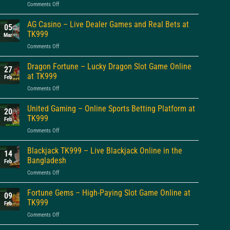
Comments Off
on
Dealer
Game
Mega
&
from
Ace
AG Casino – Live Dealer Games and Real Bets at
Real
A-
05
–
Money
TK999
Z
Mar
High-
Games
Comments Off
on
Reward
at
AG
Slot
TK99
Casino
Dragon Fortune – Lucky Dragon Slot Game Online
Game
27
–
Online
at TK999
Feb
Live
at
Comments Off
on
Dealer
TK999
Dragon
Games
Fortune
United Gaming – Online Sports Betting Platform at
and
20
–
Real
TK999
Feb
Lucky
Bets
Comments Off
on
Dragon
at
United
Slot
TK999
Gaming
Blackjack TK999 – Live Blackjack Online in the
Game
14
–
Online
Bangladesh
Feb
Online
at
Comments Off
on
Sports
TK999
Blackjack
Betting
TK999
Fortune Gems – High-Paying Slot Game Online at
Platform
09
–
at
TK999
Feb
Live
TK999
Comments Off
on
Blackjack
Fortune
Online